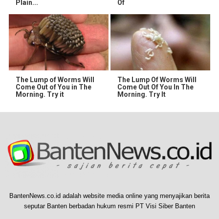
Plain...
Of
The Lump of Worms Will
The Lump Of Worms Will
Come Out of You in The
Come Out Of You In The
Morning. Try it
Morning. Try It
BantenNews.co.id adalah website media online yang menyajikan berita
seputar Banten berbadan hukum resmi PT Visi Siber Banten