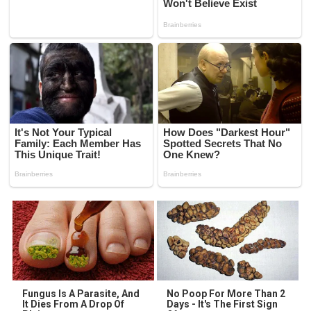
Fungus Is A Parasite, And
No Poop For More Than 2
It Dies From A Drop Of
Days - It's The First Sign