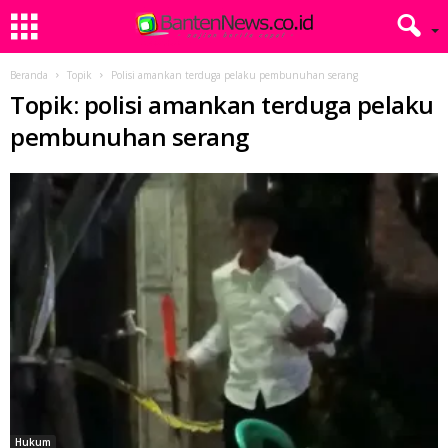
Beranda
Topik
Polisi amankan terduga pelaku pembunuhan serang
Topik: polisi amankan terduga pelaku
pembunuhan serang
Hukum