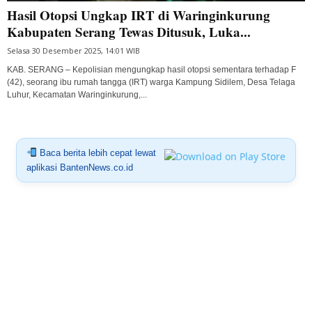
Hasil Otopsi Ungkap IRT di Waringinkurung
Kabupaten Serang Tewas Ditusuk, Luka...
Selasa 30 Desember 2025, 14:01 WIB
KAB. SERANG – Kepolisian mengungkap hasil otopsi sementara terhadap F
(42), seorang ibu rumah tangga (IRT) warga Kampung Sidilem, Desa Telaga
Luhur, Kecamatan Waringinkurung,...
Baca berita lebih cepat lewat
aplikasi BantenNews.co.id