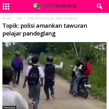
Beranda
Topik
Polisi amankan tawuran pelajar pandeglang
Topik: polisi amankan tawuran
pelajar pandeglang
Peristiwa