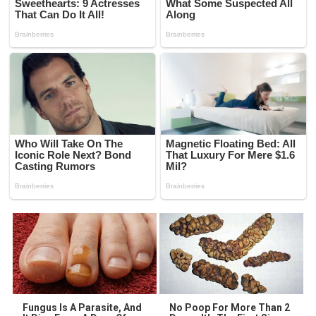
Fungus Is A Parasite, And
No Poop For More Than 2