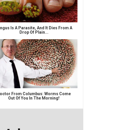
ngus Is A Parasite, And It Dies From A
Drop Of Plain...
octor From Columbus: Worms Come
Out Of You In The Morning!