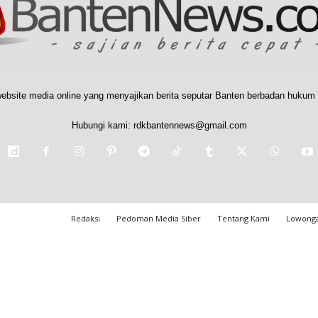
ebsite media online yang menyajikan berita seputar Banten berbadan hukum 
Hubungi kami:
rdkbantennews@gmail.com
Redaksi
Pedoman Media Siber
Tentang Kami
Lowonga