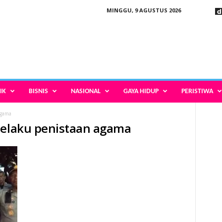
MINGGU, 9 AGUSTUS 2026
IK
BISNIS
NASIONAL
GAYA HIDUP
PERISTIWA
agama
pelaku penistaan agama