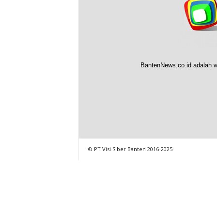
BantenNews.co.id adalah w
© PT Visi Siber Banten 2016-2025