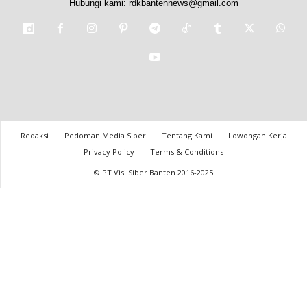
Hubungi kami:
rdkbantennews@gmail.com
Redaksi
Pedoman Media Siber
Tentang Kami
Lowongan Kerja
Privacy Policy
Terms & Conditions
© PT Visi Siber Banten 2016-2025