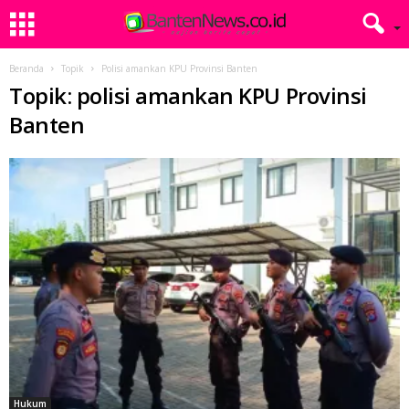
Beranda
Topik
Polisi amankan KPU Provinsi Banten
Topik: polisi amankan KPU Provinsi
Banten
Hukum