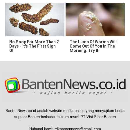
No Poop For More Than 2
The Lump Of Worms Will
Days - It's The First Sign
Come Out Of You In The
Of
Morning. Try It
BantenNews.co.id adalah website media online yang menyajikan berita
seputar Banten berbadan hukum resmi PT Visi Siber Banten
Hubungi kami:
rdkbantennews@gmail.com