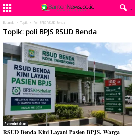
Beranda
Topik
Poli BPJS RSUD Benda
Topik: poli BPJS RSUD Benda
Pemerintahan
RSUD Benda Kini Layani Pasien BPJS, Warga