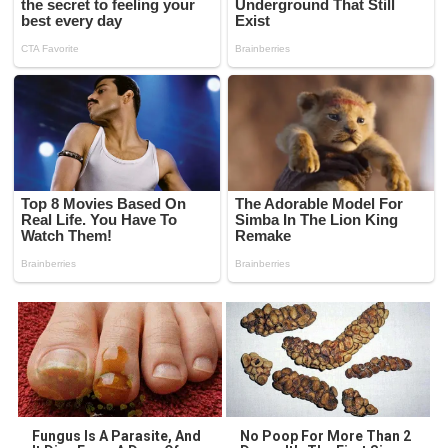
Fungus Is A Parasite, And
No Poop For More Than 2