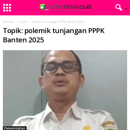
Beranda
Topik
Polemik tunjangan PPPK Banten 2025
Topik: polemik tunjangan PPPK
Banten 2025
Pemerintahan