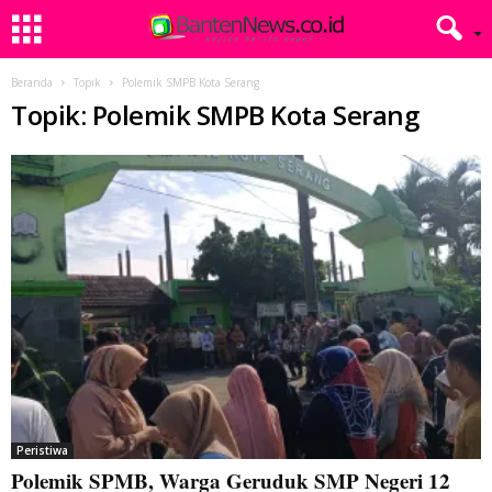
Beranda
Topik
Polemik SMPB Kota Serang
Topik: Polemik SMPB Kota Serang
Peristiwa
Polemik SPMB, Warga Geruduk SMP Negeri 12