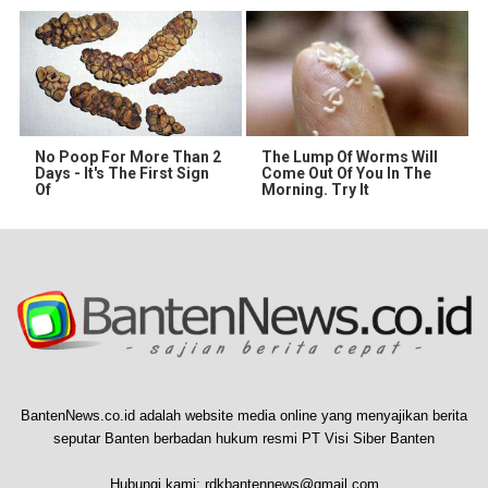
No Poop For More Than 2
The Lump Of Worms Will
Days - It's The First Sign
Come Out Of You In The
Of
Morning. Try It
BantenNews.co.id adalah website media online yang menyajikan berita
seputar Banten berbadan hukum resmi PT Visi Siber Banten
Hubungi kami:
rdkbantennews@gmail.com