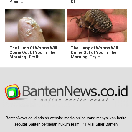
Plain...
Of
The Lump Of Worms Will
The Lump of Worms Will
Come Out Of You In The
Come Out of You in The
Morning. Try It
Morning. Try it
BantenNews.co.id adalah website media online yang menyajikan berita
seputar Banten berbadan hukum resmi PT Visi Siber Banten