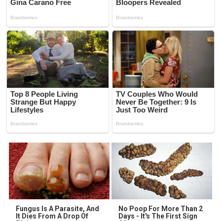
Fungus Is A Parasite, And
No Poop For More Than 2
It Dies From A Drop Of
Days - It's The First Sign