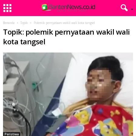
Beranda
Topik
Polemik pernyataan wakil wali kota tangsel
Topik: polemik pernyataan wakil wali
kota tangsel
Peristiwa