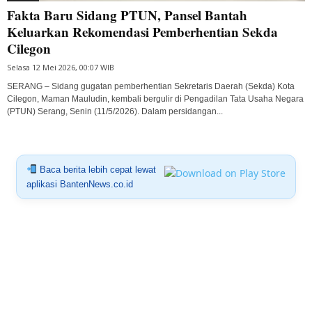
Fakta Baru Sidang PTUN, Pansel Bantah
Keluarkan Rekomendasi Pemberhentian Sekda
Cilegon
Selasa 12 Mei 2026, 00:07 WIB
SERANG – Sidang gugatan pemberhentian Sekretaris Daerah (Sekda) Kota
Cilegon, Maman Mauludin, kembali bergulir di Pengadilan Tata Usaha Negara
(PTUN) Serang, Senin (11/5/2026). Dalam persidangan...
Baca berita lebih cepat lewat
aplikasi BantenNews.co.id