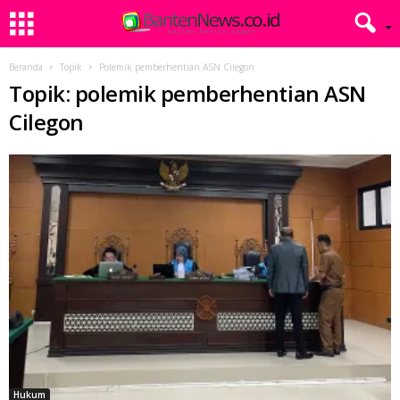
Beranda
Topik
Polemik pemberhentian ASN Cilegon
Topik: polemik pemberhentian ASN
Cilegon
Hukum