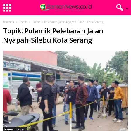
Beranda
Topik
Polemik Pelebaran Jalan Nyapah-Silebu Kota Serang
Topik: Polemik Pelebaran Jalan
Nyapah-Silebu Kota Serang
Pemerintahan