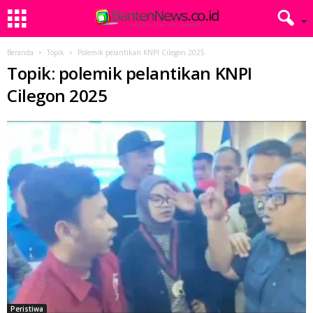
Beranda
Topik
Polemik pelantikan KNPI Cilegon 2025
Topik: polemik pelantikan KNPI
Cilegon 2025
Peristiwa