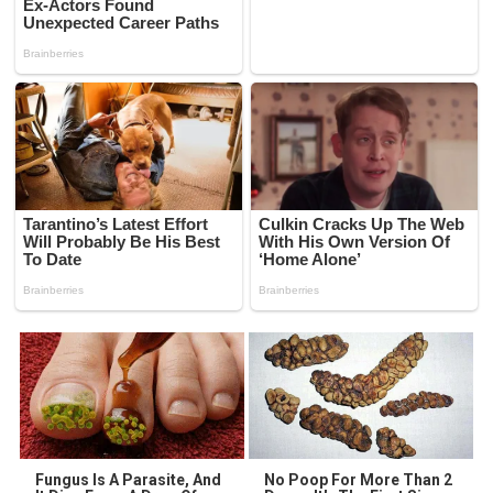
Fungus Is A Parasite, And
No Poop For More Than 2