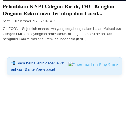
Pelantikan KNPI Cilegon Ricuh, IMC Bongkar
Dugaan Rekrutmen Tertutup dan Cacat...
Sabtu 6 Desember 2025, 23:02 WIB
CILEGON – Sejumlah mahasiswa yang tergabung dalam Ikatan Mahasiswa
Cilegon (IMC) melayangkan protes keras di tengah prosesi pelantikan
pengurus Komite Nasional Pemuda Indonesia (KNPI)...
Baca berita lebih cepat lewat
aplikasi BantenNews.co.id