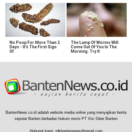
No Poop For More Than 2
The Lump Of Worms Will
Days - It's The First Sign
Come Out Of You In The
Of
Morning. Try It
BantenNews.co.id adalah website media online yang menyajikan berita
seputar Banten berbadan hukum resmi PT Visi Siber Banten
Hubungi kami:
rdkbantennews@gmail.com