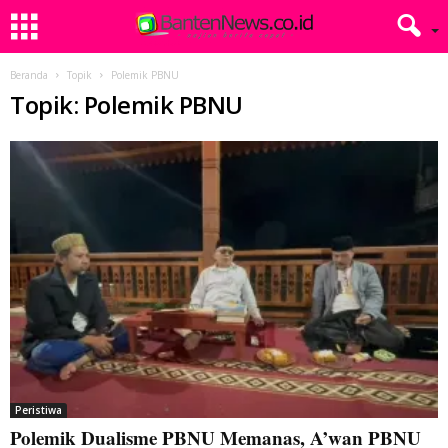
Beranda
Topik
Polemik PBNU
Topik: Polemik PBNU
Peristiwa
Polemik Dualisme PBNU Memanas, A’wan PBNU