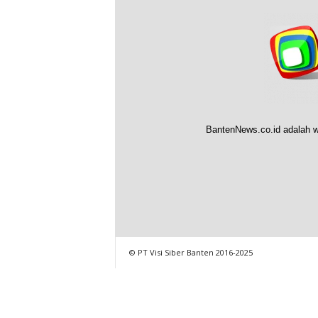
BantenNews.co.id adalah w
© PT Visi Siber Banten 2016-2025