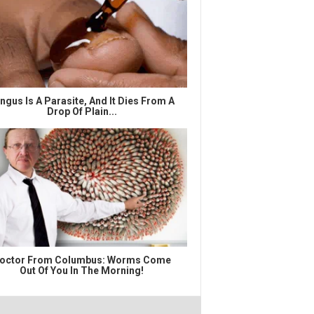
ngus Is A Parasite, And It Dies From A
Drop Of Plain...
octor From Columbus: Worms Come
Out Of You In The Morning!