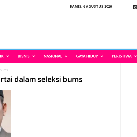
KAMIS, 6 AGUSTUS 2026
IK
BISNIS
NASIONAL
GAYA HIDUP
PERISTIWA
i bums
artai dalam seleksi bums