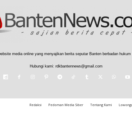
ebsite media online yang menyajikan berita seputar Banten berbadan hukum 
Hubungi kami:
rdkbantennews@gmail.com
Redaksi
Pedoman Media Siber
Tentang Kami
Lowonga