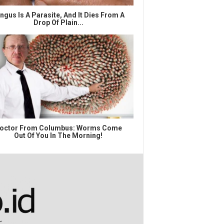
ngus Is A Parasite, And It Dies From A
Drop Of Plain...
octor From Columbus: Worms Come
Out Of You In The Morning!