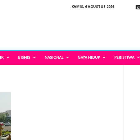
KAMIS, 6 AGUSTUS 2026
IK
BISNIS
NASIONAL
GAYA HIDUP
PERISTIWA