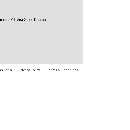
resmi PT Visi Siber Banten
n Kerja
Privacy Policy
Terms & Conditions