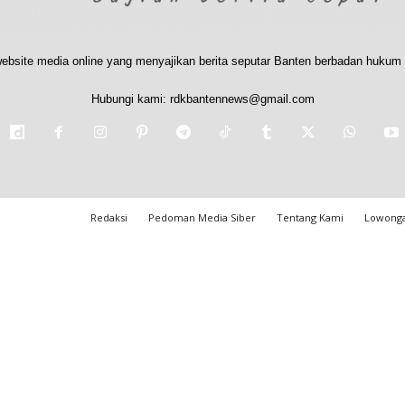
ebsite media online yang menyajikan berita seputar Banten berbadan hukum 
Hubungi kami:
rdkbantennews@gmail.com
Redaksi
Pedoman Media Siber
Tentang Kami
Lowonga