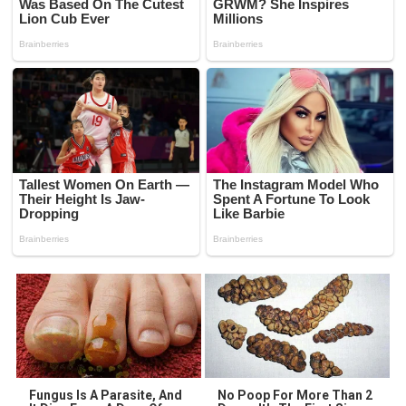
Fungus Is A Parasite, And
No Poop For More Than 2