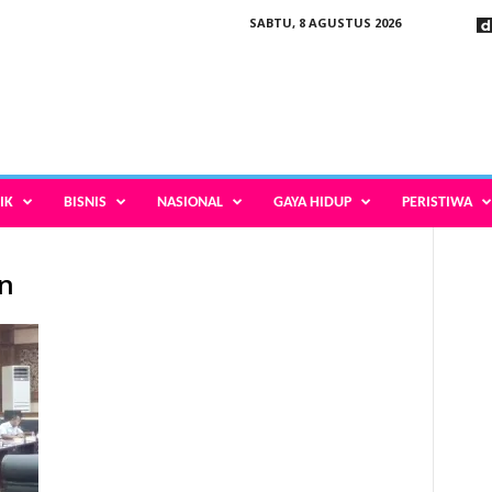
SABTU, 8 AGUSTUS 2026
IK
BISNIS
NASIONAL
GAYA HIDUP
PERISTIWA
an