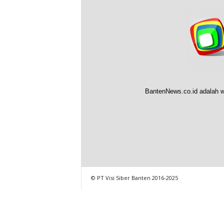
BantenNews.co.id adalah w
© PT Visi Siber Banten 2016-2025