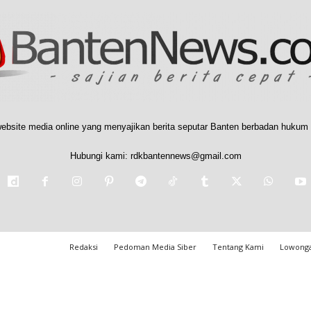
ebsite media online yang menyajikan berita seputar Banten berbadan hukum 
Hubungi kami:
rdkbantennews@gmail.com
Redaksi
Pedoman Media Siber
Tentang Kami
Lowonga