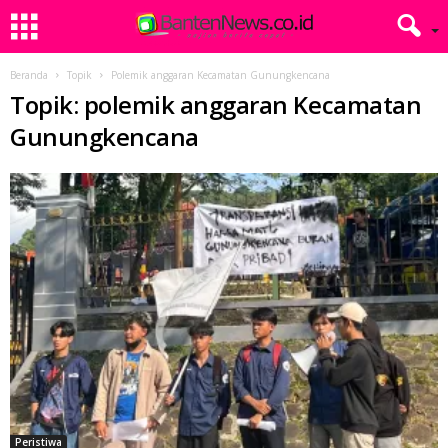
Beranda
Topik
Polemik anggaran Kecamatan Gunungkencana
Topik: polemik anggaran Kecamatan
Gunungkencana
Peristiwa