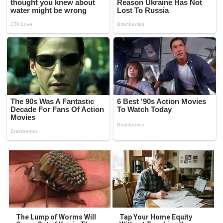
The Lump of Worms Will
Tap Your Home Equity