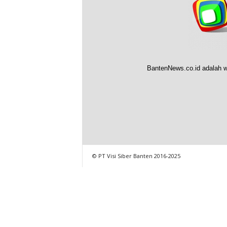
BantenNews.co.id adalah w
© PT Visi Siber Banten 2016-2025