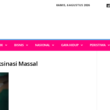
KAMIS, 6 AGUSTUS 2026
IK
BISNIS
NASIONAL
GAYA HIDUP
PERISTIWA
ksinasi Massal