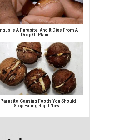
ngus Is A Parasite, And It Dies From A
Drop Of Plain...
 Parasite-Causing Foods You Should
Stop Eating Right Now