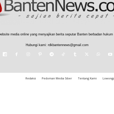
ebsite media online yang menyajikan berita seputar Banten berbadan hukum 
Hubungi kami:
rdkbantennews@gmail.com
Redaksi
Pedoman Media Siber
Tentang Kami
Lowonga