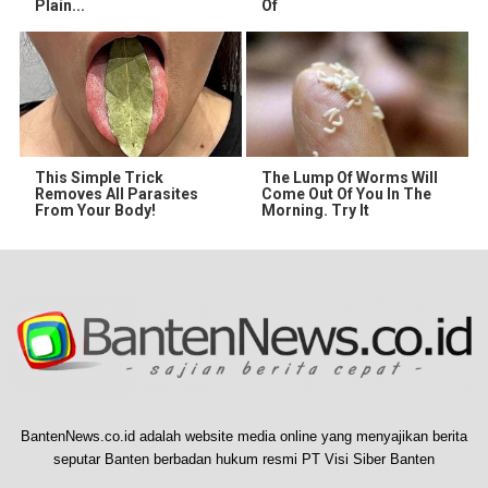
Plain...
Of
This Simple Trick
The Lump Of Worms Will
Removes All Parasites
Come Out Of You In The
From Your Body!
Morning. Try It
BantenNews.co.id adalah website media online yang menyajikan berita
seputar Banten berbadan hukum resmi PT Visi Siber Banten