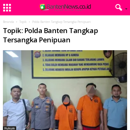
Beranda
Topik
Polda Banten Tangkap Tersangka Penipuan
Topik: Polda Banten Tangkap
Tersangka Penipuan
Hukum