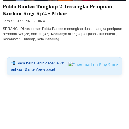
Polda Banten Tangkap 2 Tersangka Penipuan,
Korban Rugi Rp2,5 Miliar
Kamis 10 April 2025, 23:06 WIB
SERANG - Ditreskrimum Polda Banten menangkap dua tersangka penipuan
bernama AW (26) dan JE (37). Keduanya ditangkap di jalan Ciumbuleuit,
Kecamatan Cidadap, Kota Bandung,...
Baca berita lebih cepat lewat
aplikasi BantenNews.co.id