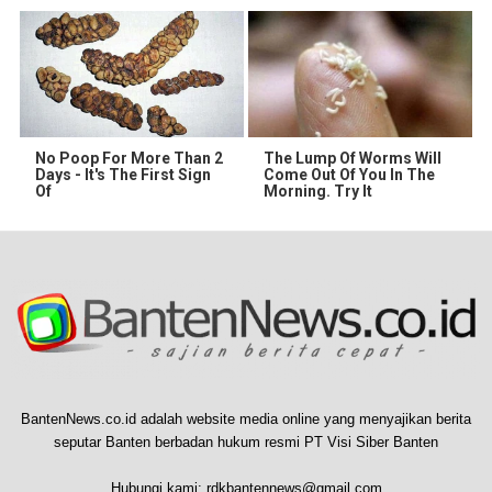
No Poop For More Than 2
The Lump Of Worms Will
Days - It's The First Sign
Come Out Of You In The
Of
Morning. Try It
BantenNews.co.id adalah website media online yang menyajikan berita
seputar Banten berbadan hukum resmi PT Visi Siber Banten
Hubungi kami:
rdkbantennews@gmail.com