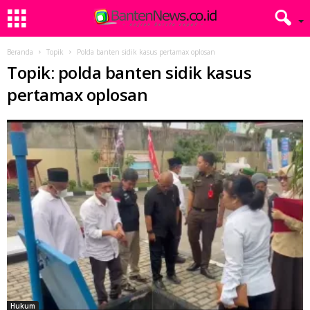
Beranda
Topik
Polda banten sidik kasus pertamax oplosan
Topik: polda banten sidik kasus
pertamax oplosan
Hukum