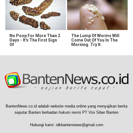
No Poop For More Than 2
The Lump Of Worms Will
Days - It's The First Sign
Come Out Of You In The
Of
Morning. Try It
BantenNews.co.id adalah website media online yang menyajikan berita
seputar Banten berbadan hukum resmi PT Visi Siber Banten
Hubungi kami:
rdkbantennews@gmail.com