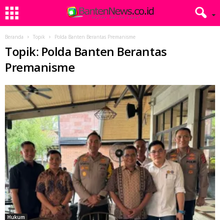
Beranda
Topik
Polda Banten Berantas Premanisme
Topik: Polda Banten Berantas
Premanisme
Hukum