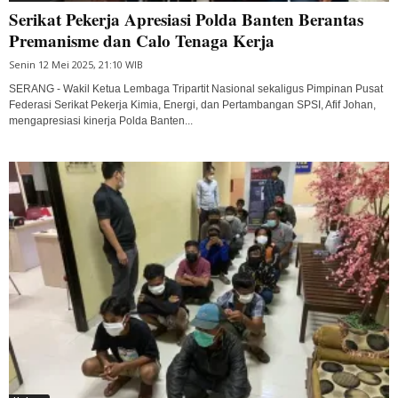
Serikat Pekerja Apresiasi Polda Banten Berantas
Premanisme dan Calo Tenaga Kerja
Senin 12 Mei 2025, 21:10 WIB
SERANG - Wakil Ketua Lembaga Tripartit Nasional sekaligus Pimpinan Pusat
Federasi Serikat Pekerja Kimia, Energi, dan Pertambangan SPSI, Afif Johan,
mengapresiasi kinerja Polda Banten...