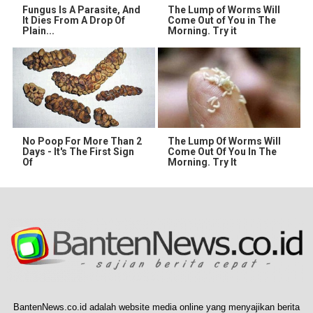
Fungus Is A Parasite, And
The Lump of Worms Will
It Dies From A Drop Of
Come Out of You in The
Plain...
Morning. Try it
No Poop For More Than 2
The Lump Of Worms Will
Days - It's The First Sign
Come Out Of You In The
Of
Morning. Try It
BantenNews.co.id adalah website media online yang menyajikan berita