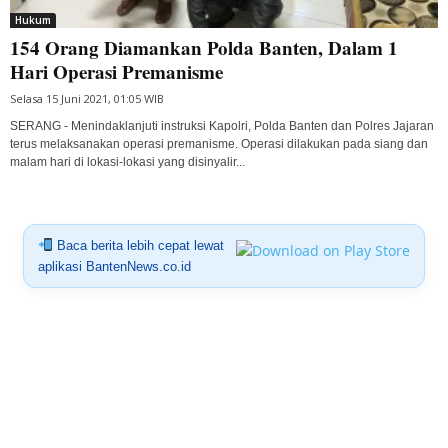
Hukum
154 Orang Diamankan Polda Banten, Dalam 1
Hari Operasi Premanisme
Selasa 15 Juni 2021, 01:05 WIB
SERANG - Menindaklanjuti instruksi Kapolri, Polda Banten dan Polres Jajaran
terus melaksanakan operasi premanisme. Operasi dilakukan pada siang dan
malam hari di lokasi-lokasi yang disinyalir...
Baca berita lebih cepat lewat
aplikasi BantenNews.co.id