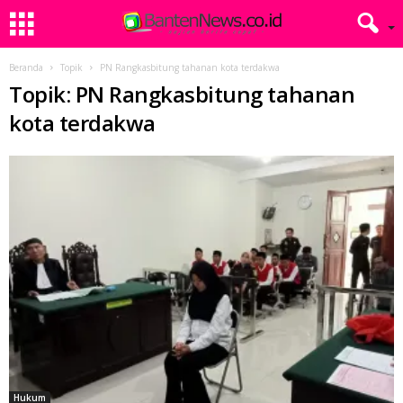
Beranda
Topik
PN Rangkasbitung tahanan kota terdakwa
Topik: PN Rangkasbitung tahanan
kota terdakwa
Hukum