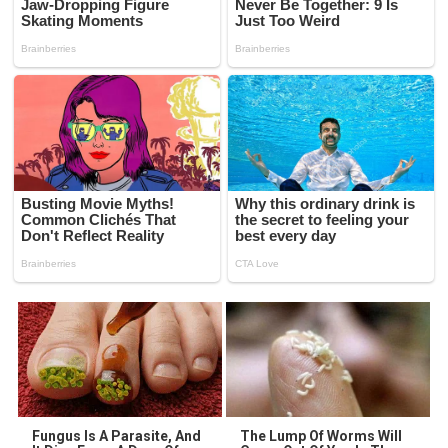
Fungus Is A Parasite, And
The Lump Of Worms Will