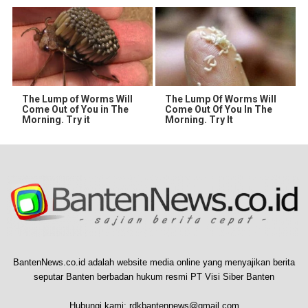
The Lump of Worms Will
The Lump Of Worms Will
Come Out of You in The
Come Out Of You In The
Morning. Try it
Morning. Try It
BantenNews.co.id adalah website media online yang menyajikan berita
seputar Banten berbadan hukum resmi PT Visi Siber Banten
Hubungi kami:
rdkbantennews@gmail.com