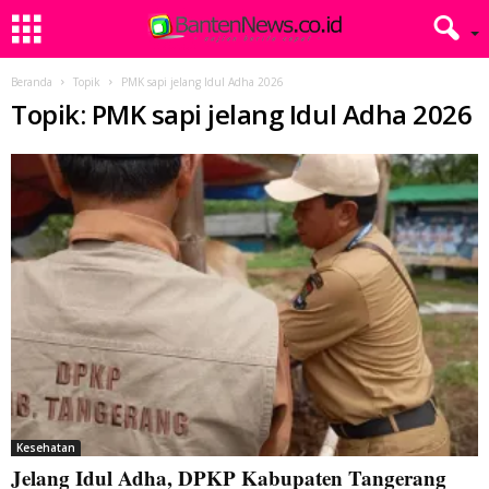
Beranda
Topik
PMK sapi jelang Idul Adha 2026
Topik: PMK sapi jelang Idul Adha 2026
Kesehatan
Jelang Idul Adha, DPKP Kabupaten Tangerang