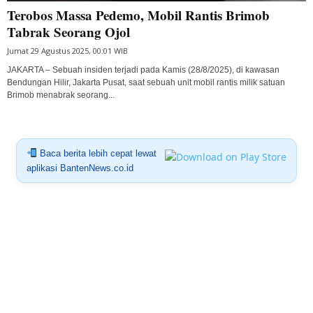
Terobos Massa Pedemo, Mobil Rantis Brimob
Tabrak Seorang Ojol
Jumat 29 Agustus 2025, 00:01 WIB
JAKARTA – Sebuah insiden terjadi pada Kamis (28/8/2025), di kawasan
Bendungan Hilir, Jakarta Pusat, saat sebuah unit mobil rantis milik satuan
Brimob menabrak seorang...
Baca berita lebih cepat lewat
aplikasi BantenNews.co.id