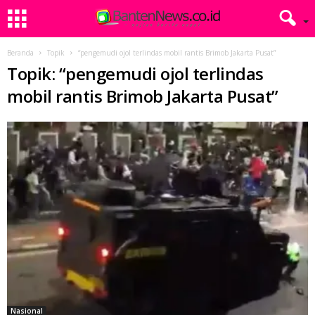
Beranda
Topik
“pengemudi ojol terlindas mobil rantis Brimob Jakarta Pusat”
Topik: “pengemudi ojol terlindas
mobil rantis Brimob Jakarta Pusat”
Nasional