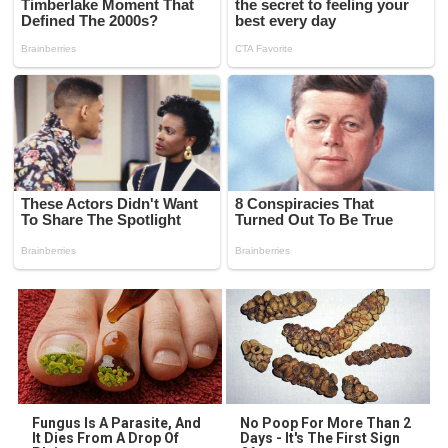
Fungus Is A Parasite, And
No Poop For More Than 2
It Dies From A Drop Of
Days - It's The First Sign