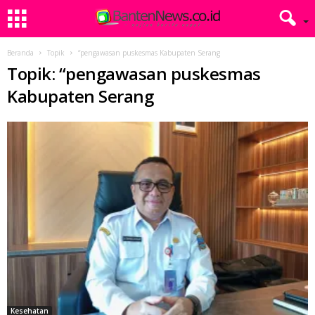
Beranda
Topik
“pengawasan puskesmas Kabupaten Serang
Topik: “pengawasan puskesmas
Kabupaten Serang
Kesehatan