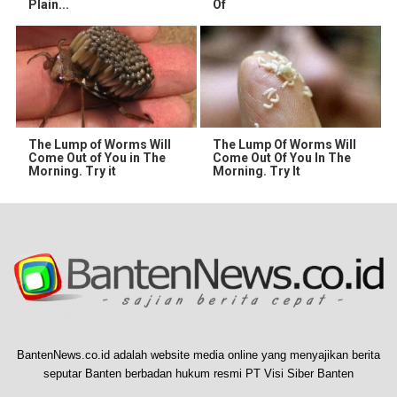
Plain...
Of
The Lump of Worms Will
The Lump Of Worms Will
Come Out of You in The
Come Out Of You In The
Morning. Try it
Morning. Try It
BantenNews.co.id adalah website media online yang menyajikan berita
seputar Banten berbadan hukum resmi PT Visi Siber Banten