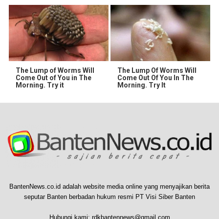
The Lump of Worms Will
The Lump Of Worms Will
Come Out of You in The
Come Out Of You In The
Morning. Try it
Morning. Try It
BantenNews.co.id adalah website media online yang menyajikan berita
seputar Banten berbadan hukum resmi PT Visi Siber Banten
Hubungi kami:
rdkbantennews@gmail.com