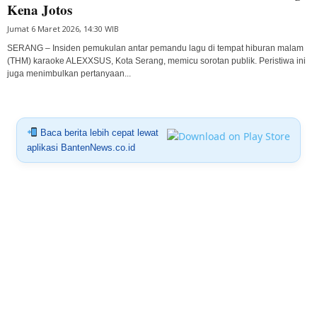
Kena Jotos
Jumat 6 Maret 2026, 14:30 WIB
SERANG – Insiden pemukulan antar pemandu lagu di tempat hiburan malam
(THM) karaoke ALEXXSUS, Kota Serang, memicu sorotan publik. Peristiwa ini
juga menimbulkan pertanyaan...
Baca berita lebih cepat lewat
aplikasi BantenNews.co.id