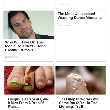
Fungus Is A Parasite, And
The Lump Of Worms Will
It Dies From A Drop Of
Come Out Of You In The
Plain...
Morning. Try It