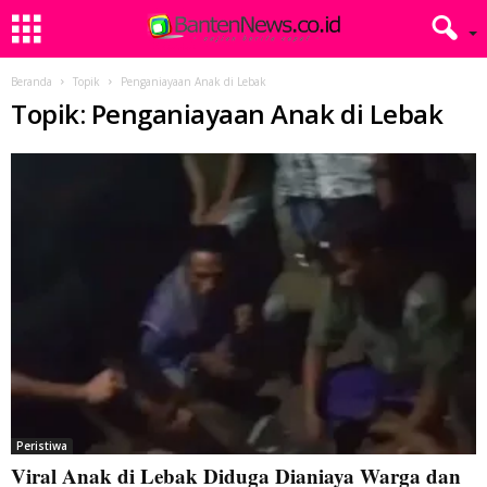
Beranda
Topik
Penganiayaan Anak di Lebak
Topik: Penganiayaan Anak di Lebak
Peristiwa
Viral Anak di Lebak Diduga Dianiaya Warga dan