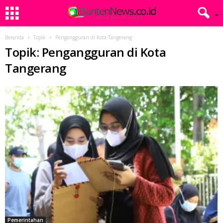
Beranda
Topik
Pengangguran di Kota Tangerang
Topik: Pengangguran di Kota
Tangerang
Pemerintahan