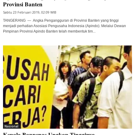
Provinsi Banten
Sabtu 23 Februari 2019, 02:09 WIB
TANGERANG — Angka Pengangguran di Provinsi Banten yang tinggi
menjadi perhatian Asosiasi Pengusaha Indonesia (Apindo). Melalui Dewan
Pimpinan Provinsi Apindo Banten telah membentuk tim...
Nasional
Kepala Bappenas Ungkap Tingginya