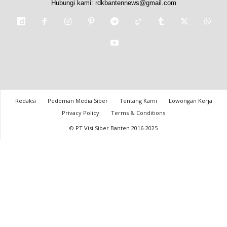
Hubungi kami:
rdkbantennews@gmail.com
Redaksi
Pedoman Media Siber
Tentang Kami
Lowongan Kerja
Privacy Policy
Terms & Conditions
© PT Visi Siber Banten 2016-2025