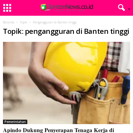
Beranda
Topik
Pengangguran di Banten tinggi
Topik: pengangguran di Banten tinggi
Pemerintahan
Apindo Dukung Penyerapan Tenaga Kerja di