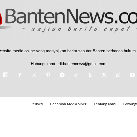
ebsite media online yang menyajikan berita seputar Banten berbadan hukum 
Hubungi kami:
rdkbantennews@gmail.com
Redaksi
Pedoman Media Siber
Tentang Kami
Lowonga