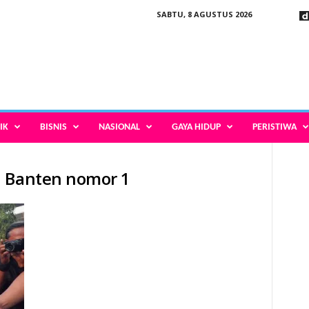
SABTU, 8 AGUSTUS 2026
IK
BISNIS
NASIONAL
GAYA HIDUP
PERISTIWA
i Banten nomor 1