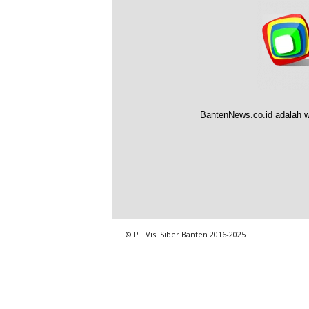
BantenNews.co.id adalah w
© PT Visi Siber Banten 2016-2025