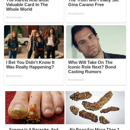
Fungus Is A Parasite, And
No Poop For More Than 2