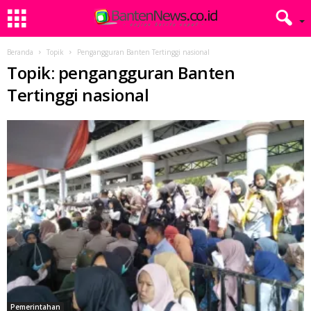
Beranda
Topik
Pengangguran Banten Tertinggi nasional
Topik: pengangguran Banten
Tertinggi nasional
Pemerintahan