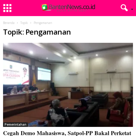
Beranda
Topik
Pengamanan
Topik: Pengamanan
Pemerintahan
Cegah Demo Mahasiswa, Satpol-PP Bakal Perketat