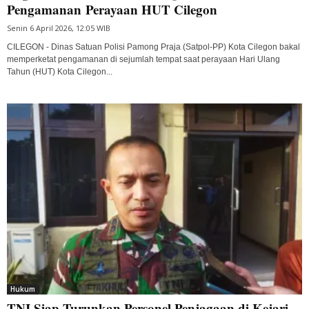
Pengamanan Perayaan HUT Cilegon
Senin 6 April 2026, 12:05 WIB
CILEGON - Dinas Satuan Polisi Pamong Praja (Satpol-PP) Kota Cilegon bakal
memperketat pengamanan di sejumlah tempat saat perayaan Hari Ulang
Tahun (HUT) Kota Cilegon...
Hukum
TNI Siap Turunkan Personel Penjagaan di Kejari