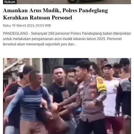
Hukum
Amankan Arus Mudik, Polres Pandeglang
Kerahkan Ratusan Personel
Rabu 19 Maret 2025, 03:05 WIB
PANDEGLANG - Sebanyak 268 personel Polres Pandeglang bakal diterjunkan
untuk melakukan pengamanan arus mudik lebaran tahun 2025. Personel
tersebut akan menempati sejumlah pos dan...