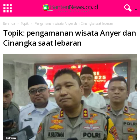
Beranda
Topik
Pengamanan wisata Anyer dan Cinangka saat lebaran
Topik: pengamanan wisata Anyer dan
Cinangka saat lebaran
Hukum