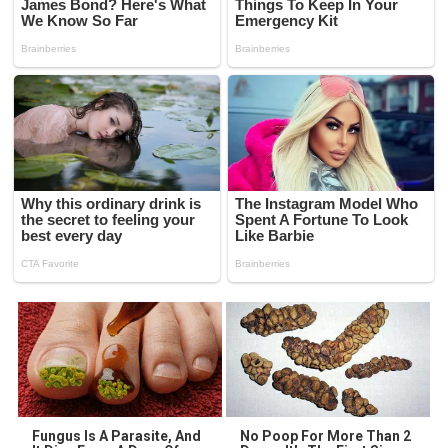
Fungus Is A Parasite, And
No Poop For More Than 2