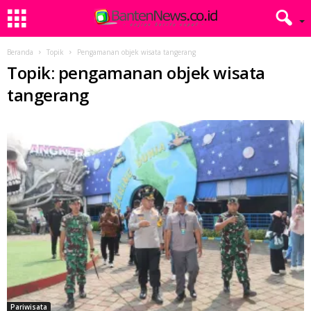
Beranda
Topik
Pengamanan objek wisata tangerang
Topik: pengamanan objek wisata
tangerang
Pariwisata