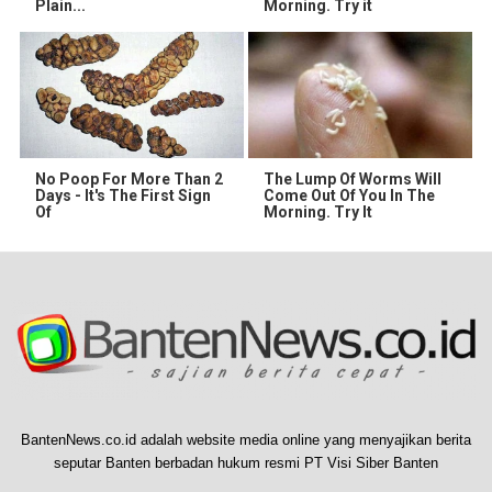
Plain...
Morning. Try it
No Poop For More Than 2
The Lump Of Worms Will
Days - It's The First Sign
Come Out Of You In The
Of
Morning. Try It
BantenNews.co.id adalah website media online yang menyajikan berita
seputar Banten berbadan hukum resmi PT Visi Siber Banten