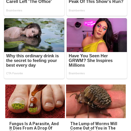
Fungus Is A Parasite, And
The Lump of Worms Will
It Dies From A Drop Of
Come Out of You in The