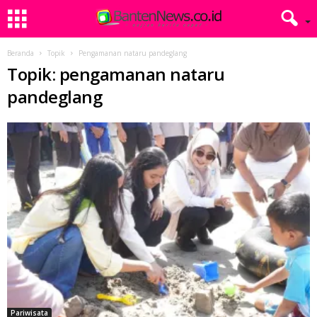
Beranda
Topik
Pengamanan nataru pandeglang
Topik: pengamanan nataru
pandeglang
Pariwisata