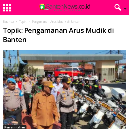
Beranda
Topik
Pengamanan Arus Mudik di Banten
Topik: Pengamanan Arus Mudik di
Banten
Pemerintahan