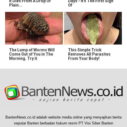
It Dies From A Drop Of
Days - It's The First Sign
Plain...
Of
The Lump of Worms Will
This Simple Trick
Come Out of You in The
Removes All Parasites
Morning. Try it
From Your Body!
BantenNews.co.id adalah website media online yang menyajikan berita
seputar Banten berbadan hukum resmi PT Visi Siber Banten