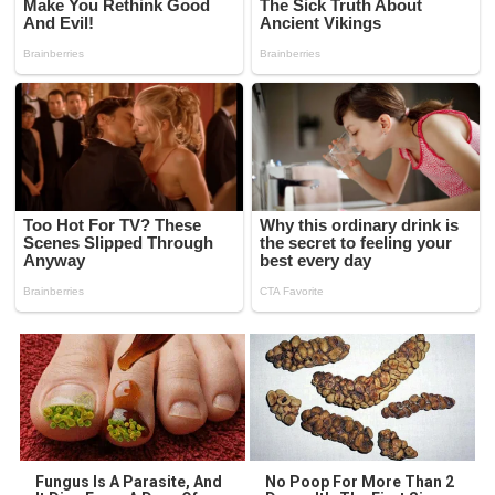
Fungus Is A Parasite, And
No Poop For More Than 2