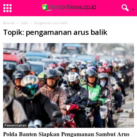
Beranda
Topik
Pengamanan arus balik
Topik: pengamanan arus balik
Pemerintahan
Polda Banten Siapkan Pengamanan Sambut Arus