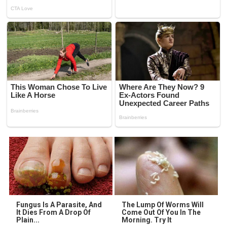
Fungus Is A Parasite, And
The Lump Of Worms Will
It Dies From A Drop Of
Come Out Of You In The
Plain...
Morning. Try It