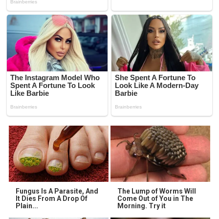
Fungus Is A Parasite, And
The Lump of Worms Will
It Dies From A Drop Of
Come Out of You in The
Plain...
Morning. Try it