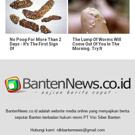
No Poop For More Than 2
The Lump Of Worms Will
Days - It's The First Sign
Come Out Of You In The
Of
Morning. Try It
BantenNews.co.id adalah website media online yang menyajikan berita
seputar Banten berbadan hukum resmi PT Visi Siber Banten
Hubungi kami:
rdkbantennews@gmail.com