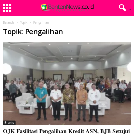
Beranda
Topik
Pengalihan
Topik: Pengalihan
Bisnis
OJK Fasilitasi Pengalihan Kredit ASN, BJB Setujui