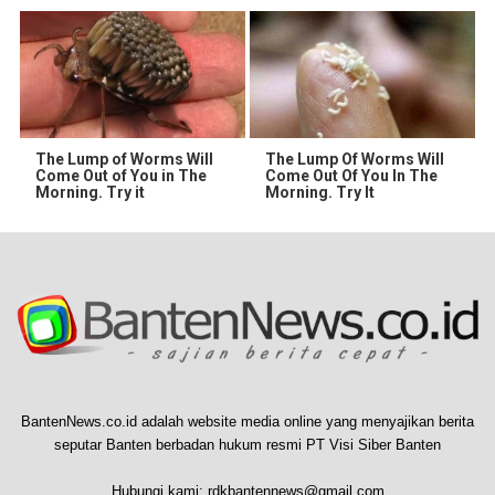
The Lump of Worms Will
The Lump Of Worms Will
Come Out of You in The
Come Out Of You In The
Morning. Try it
Morning. Try It
BantenNews.co.id adalah website media online yang menyajikan berita
seputar Banten berbadan hukum resmi PT Visi Siber Banten
Hubungi kami:
rdkbantennews@gmail.com