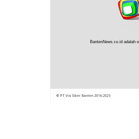
BantenNews.co.id adalah w
© PT Visi Siber Banten 2016-2025