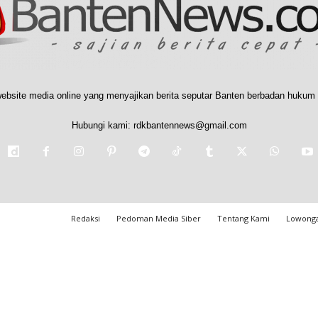
ebsite media online yang menyajikan berita seputar Banten berbadan hukum 
Hubungi kami:
rdkbantennews@gmail.com
Redaksi
Pedoman Media Siber
Tentang Kami
Lowonga