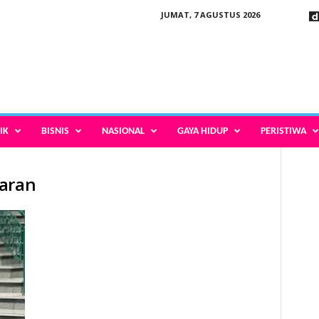
JUMAT, 7 AGUSTUS 2026
IK
BISNIS
NASIONAL
GAYA HIDUP
PERISTIWA
garan