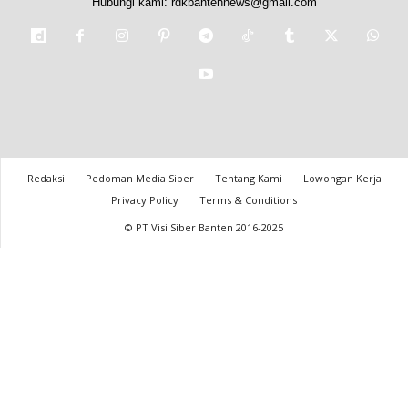
Hubungi kami:
rdkbantennews@gmail.com
Redaksi
Pedoman Media Siber
Tentang Kami
Lowongan Kerja
Privacy Policy
Terms & Conditions
© PT Visi Siber Banten 2016-2025