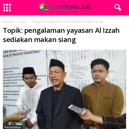
Beranda
Topik
Pengalaman yayasan Al Izzah sediakan makan siang
Topik: pengalaman yayasan Al Izzah
sediakan makan siang
Pendidikan