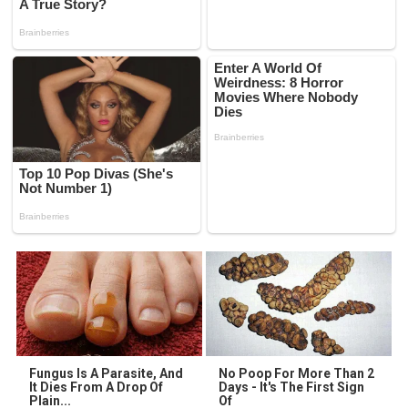
Fungus Is A Parasite, And
No Poop For More Than 2
It Dies From A Drop Of
Days - It's The First Sign
Plain...
Of