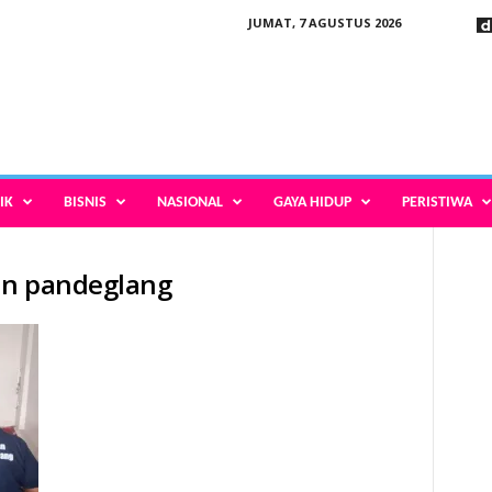
JUMAT, 7 AGUSTUS 2026
IK
BISNIS
NASIONAL
GAYA HIDUP
PERISTIWA
tan pandeglang