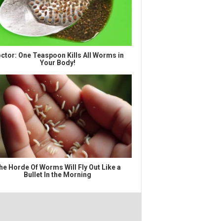
ctor: One Teaspoon Kills All Worms in
Your Body!
he Horde Of Worms Will Fly Out Like a
Bullet In the Morning