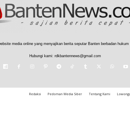
ebsite media online yang menyajikan berita seputar Banten berbadan hukum 
Hubungi kami:
rdkbantennews@gmail.com
Redaksi
Pedoman Media Siber
Tentang Kami
Lowonga