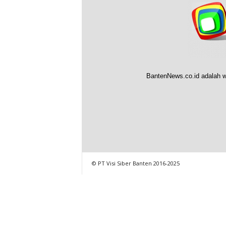
BantenNews.co.id adalah w
© PT Visi Siber Banten 2016-2025