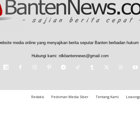
ebsite media online yang menyajikan berita seputar Banten berbadan hukum 
Hubungi kami:
rdkbantennews@gmail.com
Redaksi
Pedoman Media Siber
Tentang Kami
Lowonga