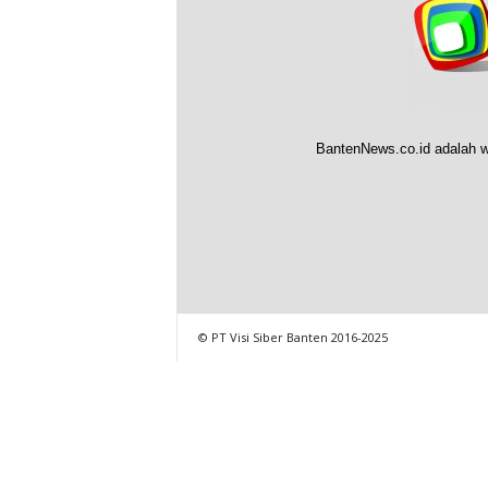
BantenNews.co.id adalah w
© PT Visi Siber Banten 2016-2025