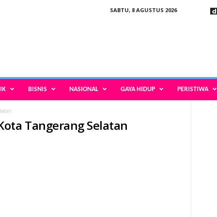
SABTU, 8 AGUSTUS 2026
IK
BISNIS
NASIONAL
GAYA HIDUP
PERISTIWA
latan
Kota Tangerang Selatan