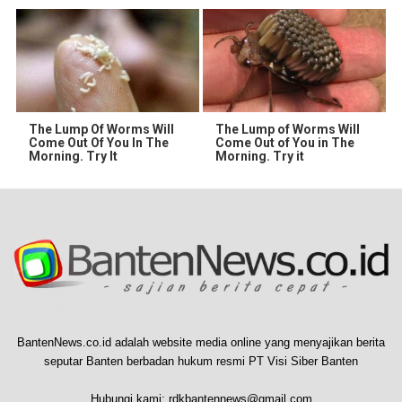
The Lump Of Worms Will
The Lump of Worms Will
Come Out Of You In The
Come Out of You in The
Morning. Try It
Morning. Try it
BantenNews.co.id adalah website media online yang menyajikan berita
seputar Banten berbadan hukum resmi PT Visi Siber Banten
Hubungi kami:
rdkbantennews@gmail.com