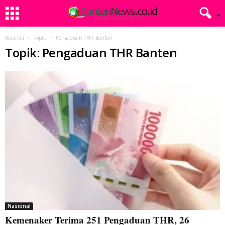
Beranda
Topik
Pengaduan THR Banten
Topik: Pengaduan THR Banten
Nasional
Kemenaker Terima 251 Pengaduan THR, 26