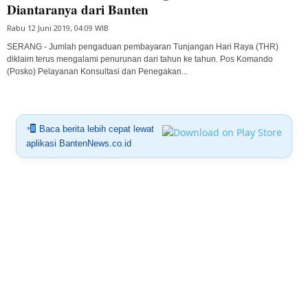
Diantaranya dari Banten
Rabu 12 Juni 2019, 04:09 WIB
SERANG - Jumlah pengaduan pembayaran Tunjangan Hari Raya (THR)
diklaim terus mengalami penurunan dari tahun ke tahun. Pos Komando
(Posko) Pelayanan Konsultasi dan Penegakan...
Baca berita lebih cepat lewat
aplikasi BantenNews.co.id