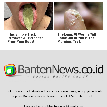
This Simple Trick
The Lump Of Worms Will
Removes All Parasites
Come Out Of You In The
From Your Body!
Morning. Try It
BantenNews.co.id adalah website media online yang menyajikan berita
seputar Banten berbadan hukum resmi PT Visi Siber Banten
Hubungi kami:
rdkbantennews@gmail.com