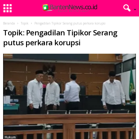
Beranda
Topik
Pengadilan Tipikor Serang putus perkara korupsi
Topik: Pengadilan Tipikor Serang
putus perkara korupsi
Hukum