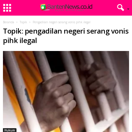
Beranda
Topik
Pengadilan negeri serang vonis pihk ilegal
Topik: pengadilan negeri serang vonis
pihk ilegal
Hukum