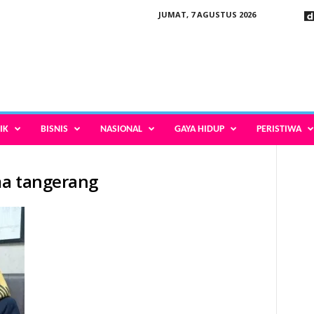
JUMAT, 7 AGUSTUS 2026
IK
BISNIS
NASIONAL
GAYA HIDUP
PERISTIWA
ma tangerang