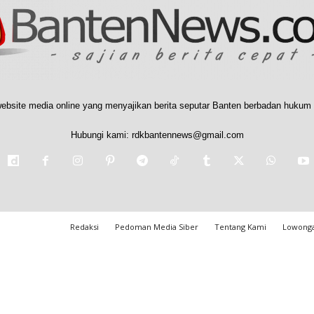
ebsite media online yang menyajikan berita seputar Banten berbadan hukum 
Hubungi kami:
rdkbantennews@gmail.com
Redaksi
Pedoman Media Siber
Tentang Kami
Lowonga