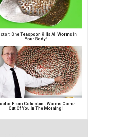
ctor: One Teaspoon Kills All Worms in
Your Body!
octor From Columbus: Worms Come
Out Of You In The Morning!