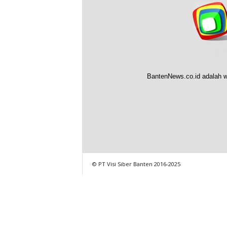
BantenNews.co.id adalah w
© PT Visi Siber Banten 2016-2025